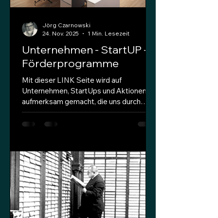
Jörg Czarnowski
24. Nov. 2025
1 Min. Lesezeit
Unternehmen - StartUP -
Förderprogramme
Mit dieser LINK Seite wird auf
Unternehmen, StartUps und Aktionen
aufmerksam gemacht, die uns durch
Kreativität und innovative Methoden und
pfiffige Produkte aufgefallen sind. Weiter
sind Informationen zu Stipendien und
Förderungen durch SH.IP Partner
veröffentlicht. SH.IP IPR Angebote
(folgt) Interessante Ideen und
Innovationen suchen einen Partner oder
Käufer SH.IP LINK zu Aktionen und
Förderprogrammen (folgt) Programme
der EU, in Deutschland und in Schleswig-