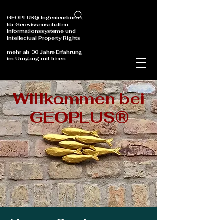
GEOPLUS® Ingenieurbüro
für Geowissenschaften,
Informationssysteme und
Intellectual Property Rights
mehr als 30 Jahre Erfahrung
im Umgang mit Ideen
Willkommen bei
GEOPLUS®