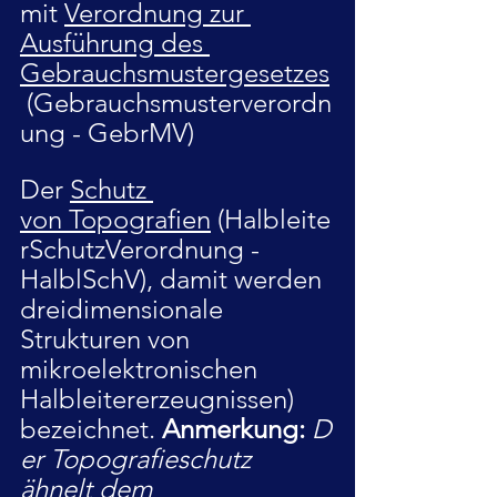
mit 
Verordnung zur 
Ausführung des 
Gebrauchsmustergesetzes
 (Gebrauchsmusterverordn
ung - GebrMV)
Der 
Schutz 
von Topografien
 (Halbleite
rSchutzVerordnung - 
HalblSchV), damit werden 
dreidimensionale 
Strukturen von 
mikroelektronischen 
Halbleitererzeugnissen) 
bezeichnet. 
Anmerkung:
D
er Topografieschutz 
ähnelt dem 