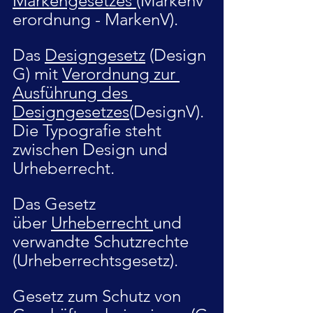
Markengesetzes 
(Markenv
erordnung - MarkenV).
Das 
Designgesetz
 (Design
G) mit 
Verordnung zur 
Ausführung des 
Designgesetzes
(DesignV). 
Die Typografie steht 
zwischen Design und 
Urheberrecht. 
Das Gesetz 
über 
Urheberrecht 
und 
verwandte Schutzrechte 
(Urheberrechtsgesetz).
Gesetz zum Schutz von 