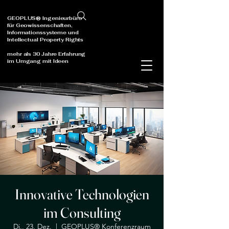
GEOPLUS® Ingenieurbüro
für Geowissenschaften,
Informationssysteme und
Intellectual Property Rights
mehr als 30 Jahre Erfahrung
im Umgang mit Ideen
Innovative Technologien
im Consulting
Di., 23. Dez.
  |  
GEOPLUS® Konferenzraum